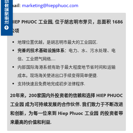
注册预留席位
Email
:
marketing@hiepphuoc.com
HIEP PHUOC 工业园, 位于胡志明市芽贝，总面积 1686
公顷
地理位置优越，是胡志明市最大的工业园区.
完善的技术基础设施体系
：电力、水、污水处理、电
信、工业燃气网络,...
内部国际海港系统有助于最大程度地节省时间和运输
成本。现场海关使进出口手续变得简单便捷.
支持快速且免费地完成初步法律程序.
20年来，200家国内外投资者的信赖和选择 HIEP PHUOC
工业园 成为可持续发展的合作伙伴. 我们致力于不断改进
和创新，为每一位来到 Hiep Phuoc 工业园 的投资者带
来最高的价值和利益.