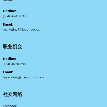
Hotline:
(+84) 964118833
Email:
marketing@hiepphuoc.com
职业机会
Hotline:
(+84) 982509898
Email:
tuyendung@hiepphuoc.com
社交网络
Facebook