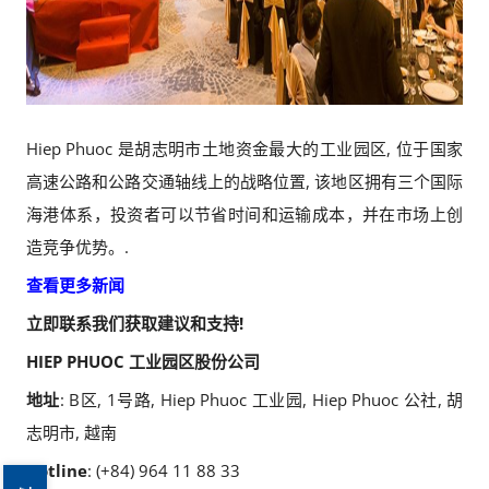
Hiep Phuoc 是胡志明市土地资金最大的工业园区, 位于国家
高速公路和公路交通轴线上的战略位置, 该地区拥有三个国际
海港体系，投资者可以节省时间和运输成本，并在市场上创
造竞争优势。.
查看更多新闻
立即联系我们获取建议和支持!
HIEP PHUOC 工业园区股份公司
地址
: B区, 1号路, Hiep Phuoc 工业园, Hiep Phuoc 公社, 胡
志明市, 越南
Hotline
: (+84) 964 11 88 33