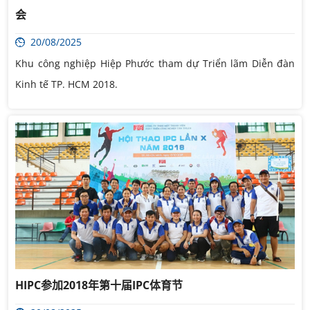
会
20/08/2025
Khu công nghiệp Hiệp Phước tham dự Triển lãm Diễn đàn
Kinh tế TP. HCM 2018.
HIPC参加2018年第十届IPC体育节