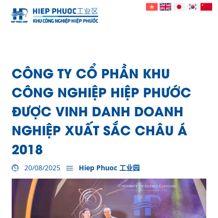
CÔNG TY CỔ PHẦN KHU
CÔNG NGHIỆP HIỆP PHƯỚC
ĐƯỢC VINH DANH DOANH
NGHIỆP XUẤT SẮC CHÂU Á
2018
20/08/2025
Hiep Phuoc 工业园