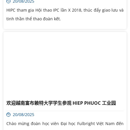
20/08/2025
HIPC tham gia Hội thao IPC lần X 2018, thúc đẩy giao lưu và
tinh thần thể thao đoàn kết.
欢迎越南富布赖特大学学生参观 HIEP PHUOC 工业园
20/08/2025
Chào mừng đoàn học viên Đại học Fulbright Việt Nam đến