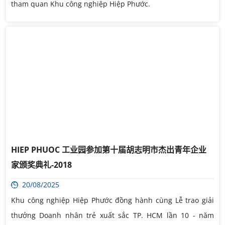
tham quan Khu công nghiệp Hiệp Phước.
HIEP PHUOC 工业园参加第十届胡志明市杰出青年企业
家颁奖典礼-2018
20/08/2025
Khu công nghiệp Hiệp Phước đồng hành cùng Lễ trao giải
thưởng Doanh nhân trẻ xuất sắc TP. HCM lần 10 - năm