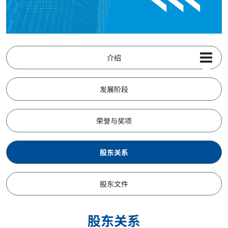
介绍
发展阶段
荣誉与奖项
股东关系
股东文件
股东关系