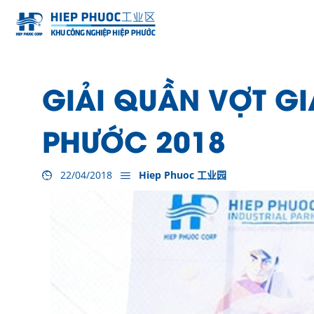
GIẢI QUẦN VỢT GI
PHƯỚC 2018
22/04/2018
Hiep Phuoc 工业园