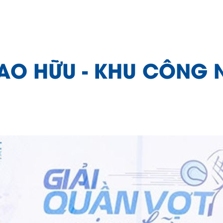
AO HỮU - KHU CÔNG N