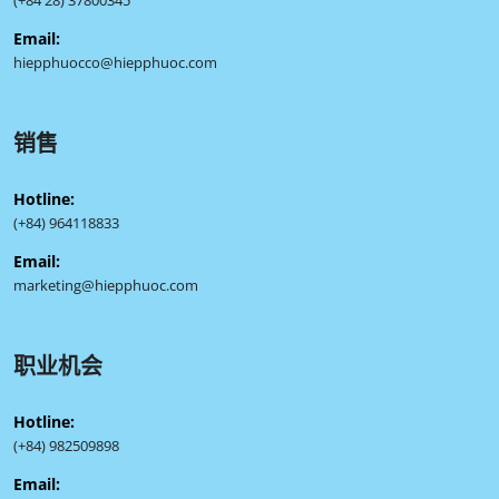
Email:
hiepphuocco@hiepphuoc.com
销售
Hotline:
(+84) 964118833
Email:
marketing@hiepphuoc.com
职业机会
Hotline:
(+84) 982509898
Email: