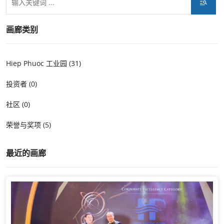
画廊类别
Hiep Phuoc 工业园 (31)
投资者 (0)
社区 (0)
荣誉与奖项 (5)
最近的画廊