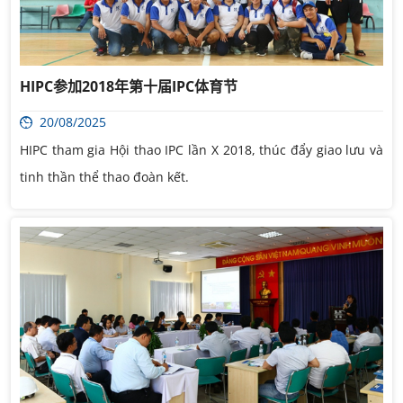
HIPC参加2018年第十届IPC体育节
20/08/2025
HIPC tham gia Hội thao IPC lần X 2018, thúc đẩy giao lưu và
tinh thần thể thao đoàn kết.