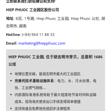
立即联系我们获取建议和支持!
HIEP PHUOC 工业园区股份公司
地址
: B区, 1号路, Hiep Phuoc 工业园, Hiep Phuoc 公社, 胡
志明市, 越南
Hotline
: (+84) 964 11 88 33
Email
:
marketing@hiepphuoc.com
HIEP PHUOC 工业园, 位于胡志明市芽贝，总面积 1686
公顷
地理位置优越，是胡志明市最大的工业园区.
完善的技术基础设施体系
：电力、水、污水处理、电
信、工业燃气网络,...
内部国际海港系统有助于最大程度地节省时间和运输
成本。现场海关使进出口手续变得简单便捷.
支持快速且免费地完成初步法律程序.