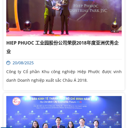
HIEP PHUOC 工业园股份公司荣获2018年度亚洲优秀企
业
20/08/2025
Công ty Cổ phần Khu công nghiệp Hiệp Phước được vinh
danh Doanh nghiệp xuất sắc Châu Á 2018.