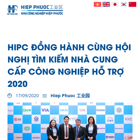
HIPC ĐỒNG HÀNH CÙNG HỘI
NGHỊ TÌM KIẾM NHÀ CUNG
CẤP CÔNG NGHIỆP HỖ TRỢ
2020
17/09/2020
Hiep Phuoc 工业园