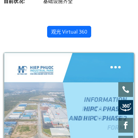
目前状况:
基础设施齐全
观光 Virtual 360