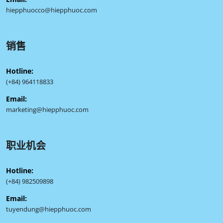
hiepphuocco@hiepphuoc.com
销售
Hotline:
(+84) 964118833
Email:
marketing@hiepphuoc.com
职业机会
Hotline:
(+84) 982509898
Email:
tuyendung@hiepphuoc.com