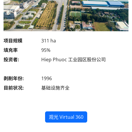
项目规模
311 ha
填充率
95%
投资者:
Hiep Phuoc 工业园区股份公司
剥削年份:
1996
目前状况:
基础设施齐全
观光 Virtual 360